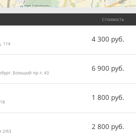
Стоимость
4 300 руб.
. 114
6 900 руб.
бург, Большой пр-т, 43
1 800 руб.
 18
2 800 руб.
 2/63