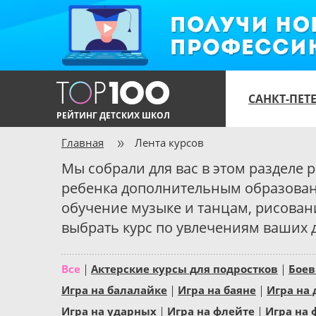
САНКТ-ПЕТ
РЕЙТИНГ ДЕТСКИХ ШКОЛ
Главная
Лента курсов
Мы собрали для вас в этом разделе 
ребенка дополнительным образова
обучение музыке и танцам, рисован
выбрать курс по увлечениям ваших д
Все
Актерские курсы для подростков
Боев
Игра на балалайке
Игра на баяне
Игра на
Игра на ударных
Игра на флейте
Игра на 