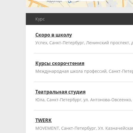
Курс
Скоро в школу
Успех, Санкт-Петербург, Ленинский проспект, д
Курсы скорочтения
Международная школа профессий, Санкт-Петер
Театральная студия
Юла, Санкт-Петербург, ул. Антонова-Овсеенко,
TWERK
MOVEMENT, Санкт-Петербург, Ул. Казначейская