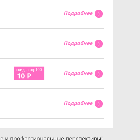
Подробнее
Подробнее
скидка top100
Подробнее
10 Р
Подробнее
ие и профессиональные перспективы!