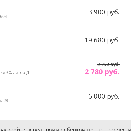
3 900 руб.
 604
19 680 руб.
2 790 руб.
2 780 руб.
ки 60, литер Д
6 000 руб.
. 23
раскройте перед своим ребенком новые творческ