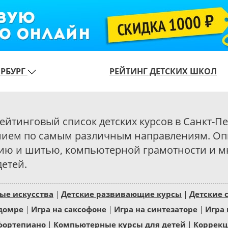
ЕРБУРГ
РЕЙТИНГ ДЕТСКИХ ШКОЛ
рейтинговый список детских курсов в Санкт-П
нием по самым различным направлениям. Оп
ию и шитью, компьютерной грамотности и мн
етей.
ые искусства
Детские развивающие курсы
Детские 
 домре
Игра на саксофоне
Игра на синтезаторе
Игра 
фортепиано
Компьютерные курсы для детей
Коррекц