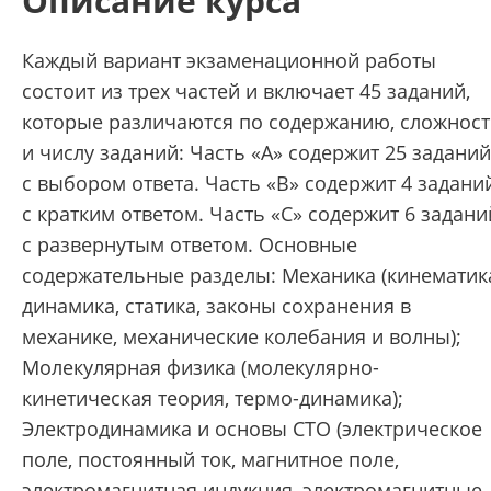
Описание курса
Каждый вариант экзаменационной работы
состоит из трех частей и включает 45 заданий,
которые различаются по содержанию, сложнос
и числу заданий: Часть «A» содержит 25 заданий
с выбором ответа. Часть «B» содержит 4 задани
с кратким ответом. Часть «C» содержит 6 задани
с развернутым ответом. Основные
содержательные разделы: Механика (кинематик
динамика, статика, законы сохранения в
механике, механические колебания и волны);
Молекулярная физика (молекулярно-
кинетическая теория, термо-динамика);
Электродинамика и основы СТО (электрическое
поле, постоянный ток, магнитное поле,
электромагнитная индукция, электромагнитные