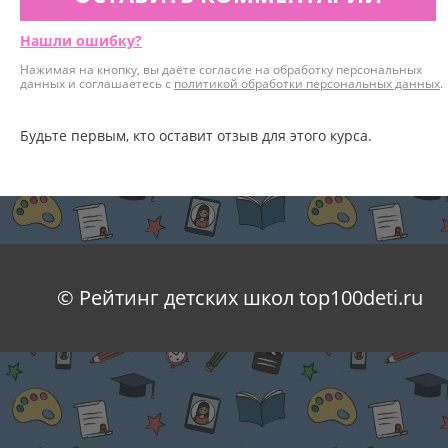
Нашли ошибку?
Нажимая на кнопку, вы даёте согласие на обработку персональных
данных и соглашаетесь с
политикой обработки персональных данных
.
Будьте первым, кто оставит отзыв для этого курса.
© Рейтинг детских школ top100deti.ru